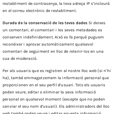
restabliment de contrasenya, la teva adreça IP s’inclourà
en el correu electrònic de restabliment.
Durada de la conservació de les teves dades
Si deixes
un comentari, el comentari i les seves metadades es
conserven indefinidament. Això es fa perquè puguem
reconèixer i aprovar automàticament qualsevol
comentari de seguiment en lloc de retenir-los en una
cua de moderació.
Per als usuaris que es registren al nostre lloc web (si n’hi
ha), també emmagatzemem la informació personal que
proporcionen en el seu perfil d’usuari. Tots els usuaris
poden veure, editar o eliminar la seva informació
personal en qualsevol moment (excepte que no poden
canviar el seu nom d’usuari). Els administradors del lloc
web també poden veure i editar aquesta informació.