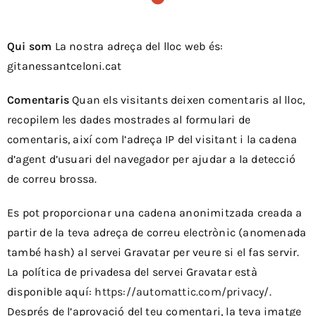
Qui som
La nostra adreça del lloc web és:
gitanessantceloni.cat
Comentaris
Quan els visitants deixen comentaris al lloc,
recopilem les dades mostrades al formulari de
comentaris, així com l’adreça IP del visitant i la cadena
d’agent d’usuari del navegador per ajudar a la detecció
de correu brossa.
Es pot proporcionar una cadena anonimitzada creada a
partir de la teva adreça de correu electrònic (anomenada
també hash) al servei Gravatar per veure si el fas servir.
La política de privadesa del servei Gravatar està
disponible aquí:
https://automattic.com/privacy/
.
Després de l’aprovació del teu comentari, la teva imatge