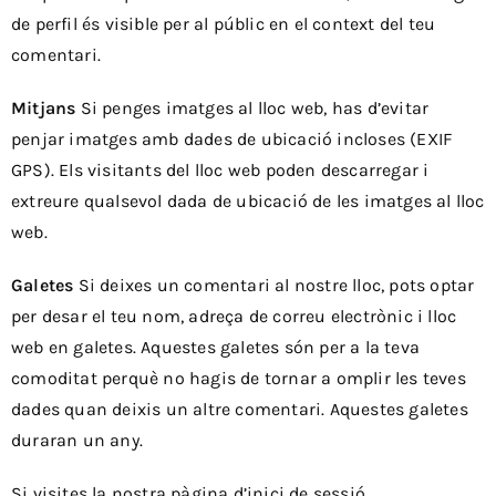
de perfil és visible per al públic en el context del teu
comentari.
Mitjans
Si penges imatges al lloc web, has d’evitar
penjar imatges amb dades de ubicació incloses (EXIF
GPS). Els visitants del lloc web poden descarregar i
extreure qualsevol dada de ubicació de les imatges al lloc
web.
Galetes
Si deixes un comentari al nostre lloc, pots optar
per desar el teu nom, adreça de correu electrònic i lloc
web en galetes. Aquestes galetes són per a la teva
comoditat perquè no hagis de tornar a omplir les teves
dades quan deixis un altre comentari. Aquestes galetes
duraran un any.
Si visites la nostra pàgina d’inici de sessió,