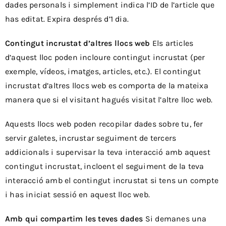
dades personals i simplement indica l’ID de l’article que
has editat. Expira després d’1 dia.
Contingut incrustat d’altres llocs web
Els articles
d’aquest lloc poden incloure contingut incrustat (per
exemple, vídeos, imatges, articles, etc.). El contingut
incrustat d’altres llocs web es comporta de la mateixa
manera que si el visitant hagués visitat l’altre lloc web.
Aquests llocs web poden recopilar dades sobre tu, fer
servir galetes, incrustar seguiment de tercers
addicionals i supervisar la teva interacció amb aquest
contingut incrustat, incloent el seguiment de la teva
interacció amb el contingut incrustat si tens un compte
i has iniciat sessió en aquest lloc web.
Amb qui compartim les teves dades
Si demanes una